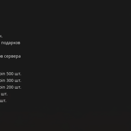
н.
5 подарков
ов сервера
oin 500 шт.
oin 300 шт.
oin 200 шт.
 шт.
 шт.