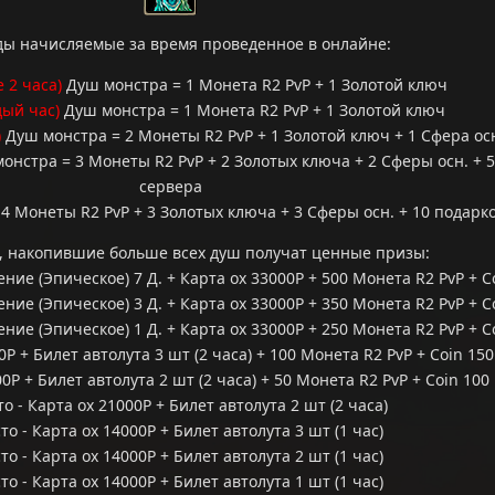
ды начисляемые за время проведенное в онлайне:
 2 часа)
Душ монстра = 1 Монета R2 PvP + 1 Золотой ключ
дый час)
Душ монстра = 1 Монета R2 PvP + 1 Золотой ключ
)
Душ монстра = 2 Монеты R2 PvP + 1 Золотой ключ + 1 Сфера ос
онстра = 3 Монеты R2 PvP + 2 Золотых ключа + 2 Сферы осн. + 
сервера
 4 Монеты R2 PvP + 3 Золотых ключа + 3 Сферы осн. + 10 подарк
 накопившие больше всех душ получат ценные призы:
ие (Эпическое) 7 Д. + Карта ох 33000Р + 500 Монета R2 PvP + C
ие (Эпическое) 3 Д. + Карта ох 33000Р + 350 Монета R2 PvP + C
ие (Эпическое) 1 Д. + Карта ох 33000Р + 250 Монета R2 PvP + C
0Р + Билет автолута 3 шт (2 часа) + 100 Монета R2 PvP + Coin 150
0Р + Билет автолута 2 шт (2 часа) + 50 Монета R2 PvP + Coin 100
о - Карта ох 21000Р + Билет автолута 2 шт (2 часа)
то - Карта ох 14000Р + Билет автолута 3 шт (1 час)
то - Карта ох 14000Р + Билет автолута 2 шт (1 час)
то - Карта ох 14000Р + Билет автолута 1 шт (1 час)