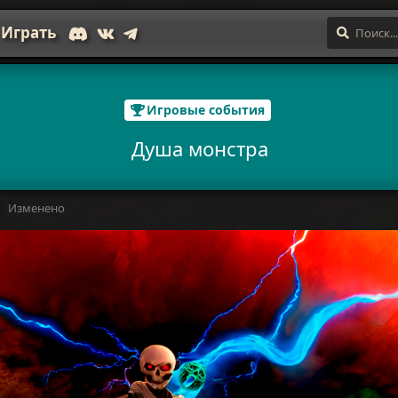
Играть
Игровые события
Душа монстра
Изменено