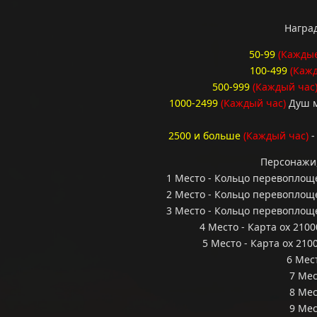
Награ
50-99
(Каждые
100-499
(Каж
500-999
(Каждый час
1000-2499
(Каждый час)
Душ м
2500 и больше
(Каждый час)
-
Персонажи,
1 Место - Кольцо перевоплощен
2 Место - Кольцо перевоплощен
3 Место - Кольцо перевоплощен
4 Место - Карта ох 2100
5 Место - Карта ох 2100
6 Мест
7 Мес
8 Мес
9 Мес