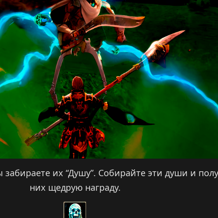
 забираете их “Душу”. Собирайте эти души и полу
них щедрую награду.