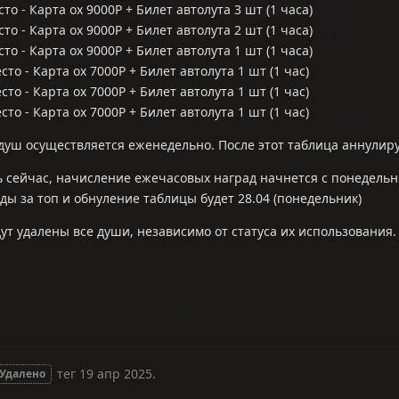
то - Карта ох 9000Р + Билет автолута 3 шт (1 часа)
то - Карта ох 9000Р + Билет автолута 2 шт (1 часа)
то - Карта ох 9000Р + Билет автолута 1 шт (1 часа)
сто - Карта ох 7000Р + Билет автолута 1 шт (1 час)
сто - Карта ох 7000Р + Билет автолута 1 шт (1 час)
сто - Карта ох 7000Р + Билет автолута 1 шт (1 час)
душ осуществляется еженедельно. После этот таблица аннулиру
 сейчас, начисление ежечасовых наград начнется с понедельн
ы за топ и обнуление таблицы будет 28.04 (понедельник)
ут удалены все души, независимо от статуса их использования.
От
тег
19 апр 2025
.
Удалено