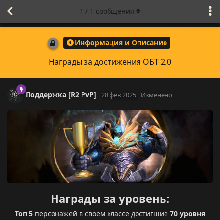
1
/
1
сообщения
Информация и Описание
Награды за достижения ОБТ 2.0
Поддержка [R2 PvP]
28 фев 2025
Изменено
Награды за уровень:
Топ 5
персонажей в своем классе достигшие
70 уровня