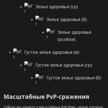
Зелье здоровья (ср)
Зелье здоровья (б)
Зелье здоровья
(особое)
Густое зелье здоровья (м)
Густое зелье здоровья (ср)
Густое зелье здоровья (б)
Масштабные PvP-сражения
Сейчас вы узнаете о масштабных PvP-боях, целью которых