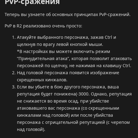
PvP-сражения
Теперь вы узнаете об основных принципах PvP-сражений.
PvP в R2 реализовано очень просто:
Атакуйте выбранного персонажа, зажав Ctrl и
щелкнув по врагу левой кнопкой мыши.
*В настройках вы можете включить режим
“Принудительная атака”, которая позволит атаковать
персонажей по щелчку, не нажимая на клавишу Ctrl.
Над головой персонажа появится изображение
скрещенных кинжалов.
Если вы убьете в бою другого персонажа, ваша
репутация будет понижена(-3000. Однако, репутация
не снижается во время осад, при убийстве
атаковавшего вас персонажа (со скрещенными
кинжалами над головой) или после убийства
персонажа с отрицательной репутацией (с черепом
над головой).