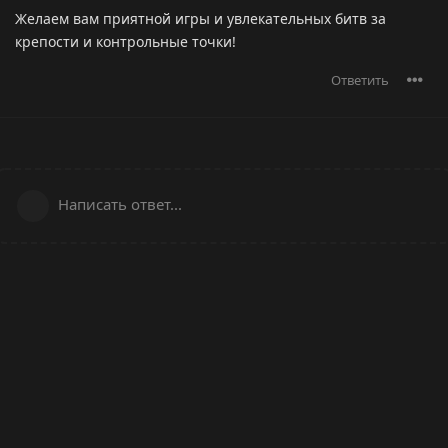
Желаем вам приятной игры и увлекательных битв за
крепости и контрольные точки!
Ответить
Написать ответ...