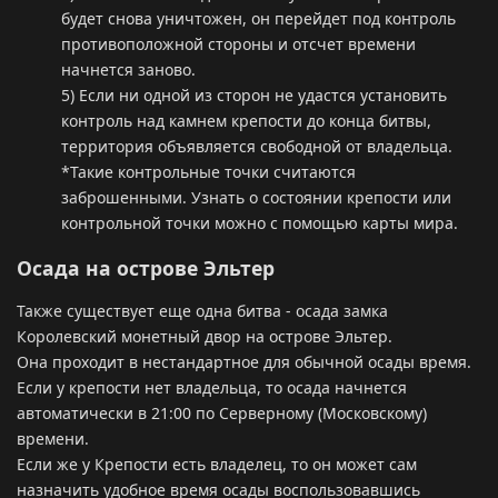
будет снова уничтожен, он перейдет под контроль
противоположной стороны и отсчет времени
начнется заново.
5) Если ни одной из сторон не удастся установить
контроль над камнем крепости до конца битвы,
территория объявляется свободной от владельца.
*Такие контрольные точки считаются
заброшенными. Узнать о состоянии крепости или
контрольной точки можно с помощью карты мира.
Осада на острове Эльтер
Также существует еще одна битва - осада замка
Королевский монетный двор на острове Эльтер.
Она проходит в нестандартное для обычной осады время.
Если у крепости нет владельца, то осада начнется
автоматически в 21:00 по Серверному (Московскому)
времени.
Если же у Крепости есть владелец, то он может сам
назначить удобное время осады воспользовавшись