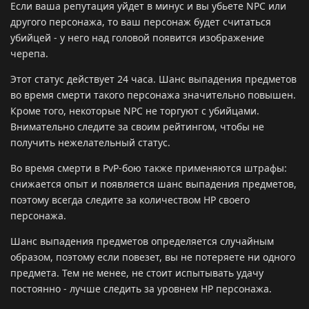
Если ваша репутация уйдет в минус и вы убьете NPC или
другого персонажа, то ваш персонаж будет считаться
убийцей - у него над головой появится изображение
черепа.
Этот статус действует 24 часа. Шанс выпадения предметов
во время смерти такого персонажа значительно повышен.
Кроме того, некоторые NPC не торгуют с убийцами.
Внимательно следите за своим рейтингом, чтобы не
получить нежелательный статус.
Во время смерти в PvP-бою также применяются штрафы:
снижается опыт и появляется шанс выпадения предметов,
поэтому всегда следите за количеством HP своего
персонажа.
Шанс выпадения предметов определяется случайным
образом, поэтому если повезет, вы не потеряете ни одного
предмета. Тем не менее, не стоит испытывать удачу
постоянно - лучше следить за уровнем HP персонажа.