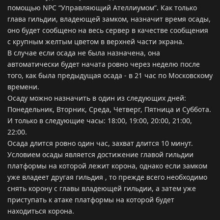
помощью NPC “Управляющий Ателлиумом”. Как только
глава гильдии, владеющей замком, назначит время осады,
оно будет сообщено на весь сервер в качестве сообщения
с крупным желтым цветом в верхней части экрана.
В случае если осада не была назначена, она
автоматически будет начата ровно через неделю после
того, как была предыдущая осада - в 21 час по Московскому
времени.
Осаду можно назначить в один из следующих дней:
Понедельник, Вторник, Среда, Четверг, Пятница и Суббота.
И только в следующие часы: 18:00, 19:00, 20:00, 21:00,
22:00.
Осада длится ровно один час, захват длится 10 минут.
Условием осады является достижение главой гильдии
платформы на которой лежит корона, однако если замком
уже владеет другая гильдия , то прежде всего необходимо
снять корону с главы владеющей гильдии, а затем уже
приступать к атаке платформы на которой будет
находиться корона.